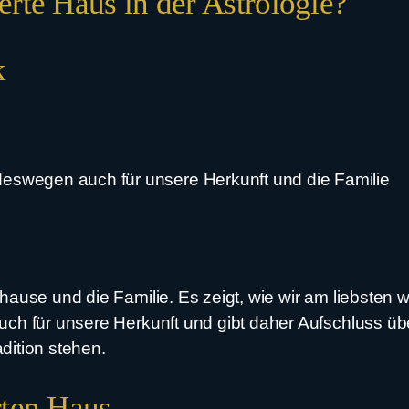
rte Haus in der Astrologie?
k
deswegen auch für unsere Herkunft und die Familie
uhause und die Familie. Es zeigt, wie wir am liebst
ch für unsere Herkunft und gibt daher Aufschluss übe
dition stehen.
rten Haus