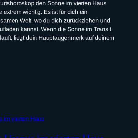
urtshoroskop den Sonne im vierten Haus
e extrem wichtig. Es ist für dich ein
ausamen Welt, wo du dich zurückziehen und
aufladen kannst. Wenn die Sonne im Transit
 läuft, liegt dein Hauptaugenmerk auf deinem