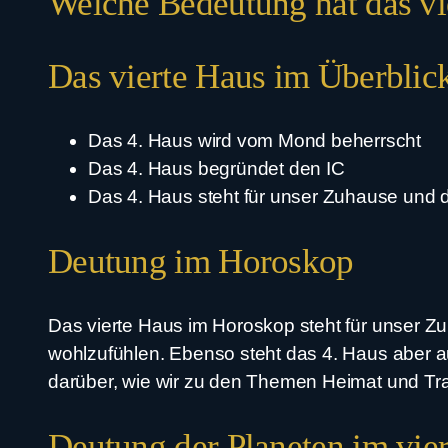
Welche Bedeutung hat das vie
Das vierte Haus im Überblic
Das 4. Haus wird vom Mond beherrscht
Das 4. Haus begründet den IC
Das 4. Haus steht für unser Zuhause und 
Deutung im Horoskop
Das vierte Haus im Horoskop steht für unser Z
wohlzufühlen. Ebenso steht das 4. Haus aber au
darüber, wie wir zu den Themen Heimat und Tra
Deutung der Planeten im vie