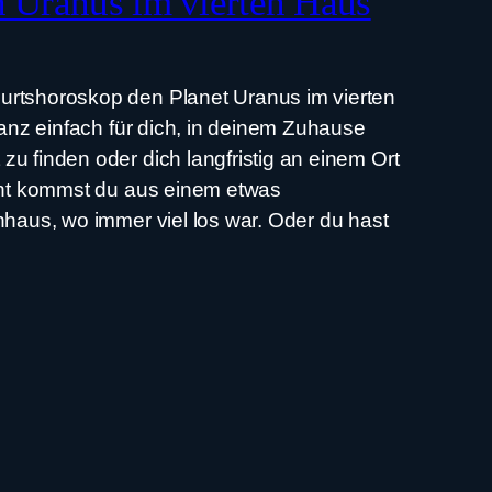
 Uranus im vierten Haus
rtshoroskop den Planet Uranus im vierten
ganz einfach für dich, in deinem Zuhause
u finden oder dich langfristig an einem Ort
cht kommst du aus einem etwas
nhaus, wo immer viel los war. Oder du hast