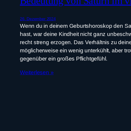
Bedeutung von Saturn im v
26. Dezember 2024
Wenn du in deinem Geburtshoroskop den Sat
hast, war deine Kindheit nicht ganz unbesch
recht streng erzogen. Das Verhältnis zu dein
möglicherweise ein wenig unterkühlt, aber tr
gegenüber ein großes Pflichtgefühl.
Weiterlesen »