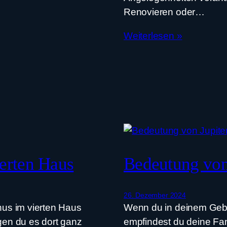
Renovieren oder…
Weiterlesen »
erten Haus
Bedeutung von 
26. Dezember 2024
us im vierten Haus
Wenn du in deinem Gebu
egen du es dort ganz
empfindest du deine Fam