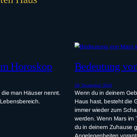
 im Horoskop
Bedeutung von
28. Dezember 2024
t, die man Häuser nennt.
Wenn du in deinem Gebu
 Lebensbereich.
Haus hast, besteht die 
immer wieder zum Schau
werden. Wenn Mars im Tr
du in deinem Zuhause g
Angelegenheiten vorantr