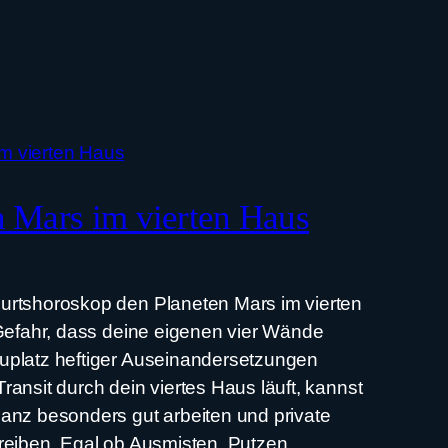
 Mars im vierten Haus
rtshoroskop den Planeten Mars im vierten
Gefahr, dass deine eigenen vier Wände
platz heftiger Auseinandersetzungen
ansit durch dein viertes Haus läuft, kannst
anz besonders gut arbeiten und private
eiben. Egal ob Ausmisten, Putzen,