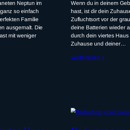
aneten Neptun im
Wenn du in deinem Geb
t ganz so einfach
hast, ist dir dein Zuhaus
perfekten Familie
Zufluchtsort vor der gr
ben ausgemalt. Die
deine Batterien wieder 
ast mit weniger
durch dein viertes Haus
Zuhause und deiner…
Weiterlesen »