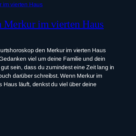
 Merkur im vierten Haus
rtshoroskop den Merkur im vierten Haus
 Gedanken viel um deine Familie und dein
ut sein, dass du zumindest eine Zeit lang in
uch darüber schreibst. Wenn Merkur im
s Haus läuft, denkst du viel über deine