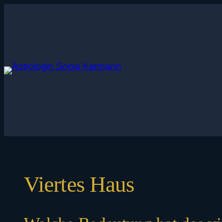
Zum
Inhalt
springen
Viertes Haus