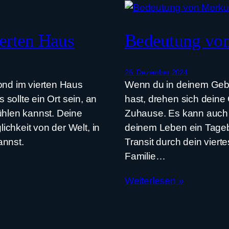
erten Haus
Bedeutung von
26. Dezember 2024
nd im vierten Haus
Wenn du in deinem Gebu
 sollte ein Ort sein, an
hast, drehen sich deine
ühlen kannst. Deine
Zuhause. Es kann auch g
chkeit von der Welt, in
deinem Leben ein Tageb
annst.
Transit durch dein vierte
Familie…
Weiterlesen »