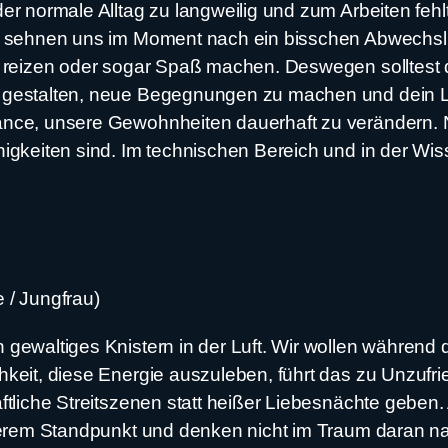
r normale Alltag zu langweilig und zum Arbeiten fehlt
wir sehnen uns im Moment nach ein bisschen Abwechsl
ck reizen oder sogar Spaß machen. Deswegen solltest
zu gestalten, neue Begegnungen zu machen und dein
hance, unsere Gewohnheiten dauerhaft zu verändern. 
nigkeiten sind. Im technischen Bereich und in der Wi
 / Jungfrau)
 gewaltiges Knistern in der Luft. Wir wollen während
keit, diese Energie auszuleben, führt das zu Unzufrie
aftliche Streitszenen statt heißer Liebesnächte geben
nserem Standpunkt und denken nicht im Traum daran na