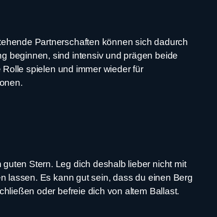
stehende Partnerschaften können sich dadurch
g beginnen, sind intensiv und prägen beide
e Rolle spielen und immer wieder für
ionen.
uten Stern. Leg dich deshalb lieber nicht mit
en lassen. Es kann gut sein, dass du einen Berg
chließen oder befreie dich von altem Ballast.