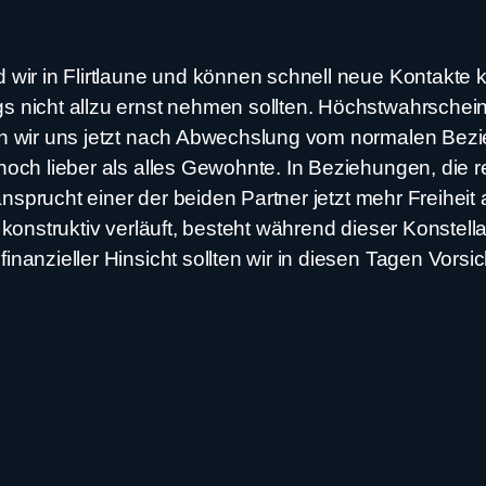
 wir in Flirtlaune und können schnell neue Kontakte 
 nicht allzu ernst nehmen sollten. Höchstwahrschein
 wir uns jetzt nach Abwechslung vom normalen Beziehu
och lieber als alles Gewohnte. In Beziehungen, die r
eansprucht einer der beiden Partner jetzt mehr Freiheit
 konstruktiv verläuft, besteht während dieser Konstel
nanzieller Hinsicht sollten wir in diesen Tagen Vorsi