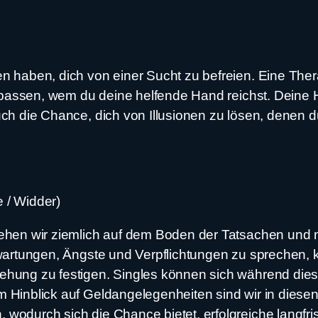
en haben, dich von einer Sucht zu befreien. Eine The
aufpassen, wem du deine helfende Hand reichst. Deine
uch die Chance, dich von Illusionen zu lösen, denen du
 / Widder)
stehen wir ziemlich auf dem Boden der Tatsachen und
Erwartungen, Ängste und Verpflichtungen zu sprechen, 
iehung zu festigen. Singles können sich während die
 Hinblick auf Geldangelegenheiten sind wir in diesen T
odurch sich die Chance bietet, erfolgreiche langfrist