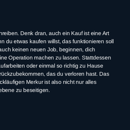
reiben. Denk dran, auch ein Kauf ist eine Art
du etwas kaufen willst, das funktionieren soll
ber auch keinen neuen Job, beginnen, dich
eine Operation machen zu lassen. Stattdessen
ufarbeiten oder einmal so richtig zu Hause
zurückzubekommen, das du verloren hast. Das
äufigen Merkur ist also nicht nur alles
iebene zu beseitigen.