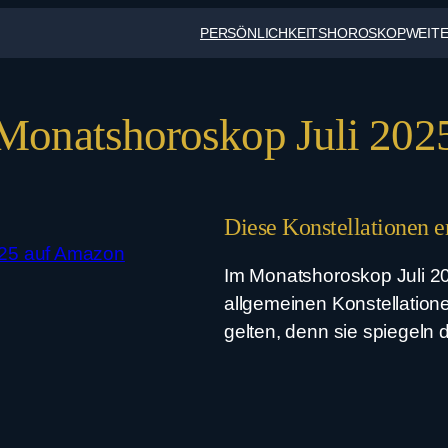
PERSÖNLICHKEITSHOROSKOP
WEIT
Monatshoroskop Juli 202
Diese Konstellationen e
025 auf Amazon
Im Monatshoroskop Juli 20
allgemeinen Konstellatione
gelten, denn sie spiegeln