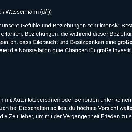
 / Wassermann (d/r))
ir unsere Gefühle und Beziehungen sehr intensiv. Be
e erfahren. Beziehungen, die während dieser Beziehun
cheinlich, dass Eifersucht und Besitzdenken eine groß
ietet die Konstellation gute Chancen für große Investit
 mit Autoritätspersonen oder Behörden unter keinem g
uch bei Erbschaften solltest du höchste Vorsicht walt
e Zeit lieber, um mit der Vergangenheit Frieden zu s