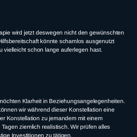
rapie wird jetzt deswegen nicht den gewünschten
 Hilfsbereitschaft könnte schamlos ausgenutzt
 vielleicht schon lange auferlegen hast.
 möchten Klarheit in Beziehungsangelegenheiten.
können wir während dieser Konstellation eine
ser Konstellation zu jemandem mit einem
agen ziemlich realistisch. Wir prüfen alles
ige Investitionen zu tätigen.