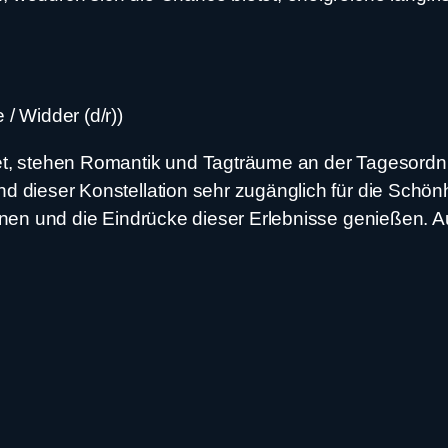
/ Widder (d/r))
et, stehen Romantik und Tagträume an der Tagesordnun
d dieser Konstellation sehr zugänglich für die Schö
anen und die Eindrücke dieser Erlebnisse genießen. Au