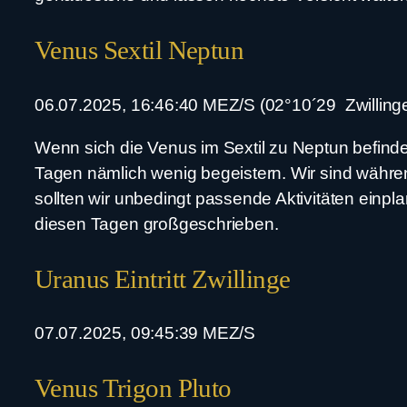
Venus Sextil Neptun
06.07.2025, 16:46:40 MEZ/S (02°10´29 Zwillinge 
Wenn sich die Venus im Sextil zu Neptun befind
Tagen nämlich wenig begeistern. Wir sind währen
sollten wir unbedingt passende Aktivitäten einpl
diesen Tagen großgeschrieben.
Uranus Eintritt Zwillinge
07.07.2025, 09:45:39 MEZ/S
Venus Trigon Pluto