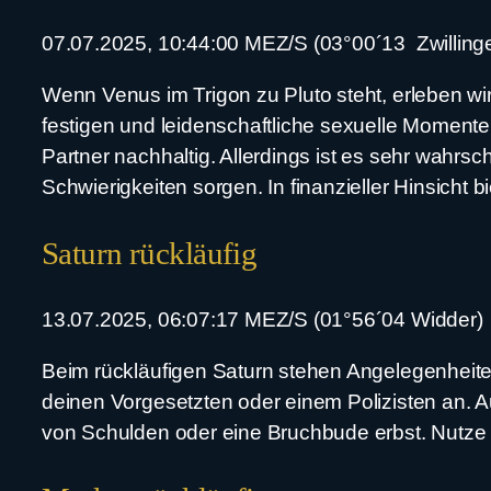
07.07.2025, 10:44:00 MEZ/S (03°00´13 Zwillinge
Wenn Venus im Trigon zu Pluto steht, erleben w
festigen und leidenschaftliche sexuelle Moment
Partner nachhaltig. Allerdings ist es sehr wahrs
Schwierigkeiten sorgen. In finanzieller Hinsicht b
Saturn rückläufig
13.07.2025, 06:07:17 MEZ/S (01°56´04 Widder)
Beim rückläufigen Saturn stehen Angelegenheiten
deinen Vorgesetzten oder einem Polizisten an. A
von Schulden oder eine Bruchbude erbst. Nutze di