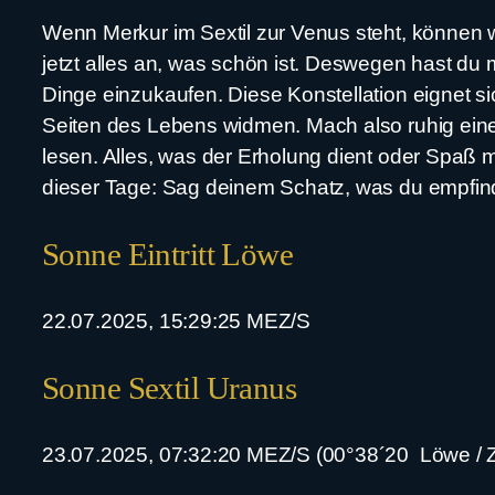
Wenn Merkur im Sextil zur Venus steht, können wi
jetzt alles an, was schön ist. Deswegen hast d
Dinge einzukaufen. Diese Konstellation eignet 
Seiten des Lebens widmen. Mach also ruhig eine
lesen. Alles, was der Erholung dient oder Spaß 
dieser Tage: Sag deinem Schatz, was du empfindes
Sonne Eintritt Löwe
22.07.2025, 15:29:25 MEZ/S
Sonne Sextil Uranus
23.07.2025, 07:32:20 MEZ/S (00°38´20 Löwe / Z