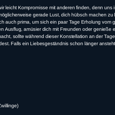
r leicht Kompromisse mit anderen finden, denn uns ist
u möglicherweise gerade Lust, dich hübsch machen zu 
sich auch prima, um sich ein paar Tage Erholung vom
n Ausflug, amüsier dich mit Freunden oder genieße es
macht, sollte während dieser Konstellation an der Ta
t. Falls ein Liebesgeständnis schon länger ansteht, i
willinge)