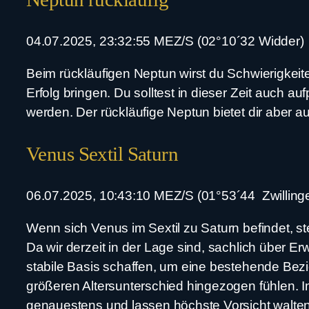
04.07.2025, 23:32:55 MEZ/S (02°10´32 Widder)
Beim rückläufigen Neptun wirst du Schwierigkeit
Erfolg bringen. Du solltest in dieser Zeit auch 
werden. Der rückläufige Neptun bietet dir aber a
Venus Sextil Saturn
06.07.2025, 10:43:10 MEZ/S (01°53´44 Zwillinge
Wenn sich Venus im Sextil zu Saturn befindet, 
Da wir derzeit in der Lage sind, sachlich über 
stabile Basis schaffen, um eine bestehende Bez
größeren Altersunterschied hingezogen fühlen. Im
genauestens und lassen höchste Vorsicht walten, w