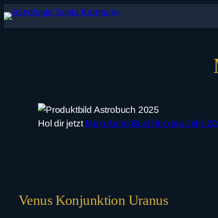
Zum
Inhalt
springen
Hol dir jetzt
Mein Astro-Buch für das Jahr 2
Venus Konjunktion Uranus