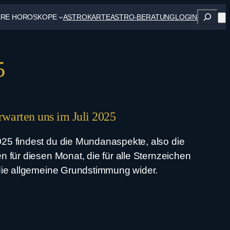
Suche
ERE HOROSKOPE
ASTROKARTE
ASTRO-BERATUNG
LOGIN
5
rwarten uns im Juli 2025
25 findest du die Mundanaspekte, also die
n für diesen Monat, die für alle Sternzeichen
 die allgemeine Grundstimmung wider.