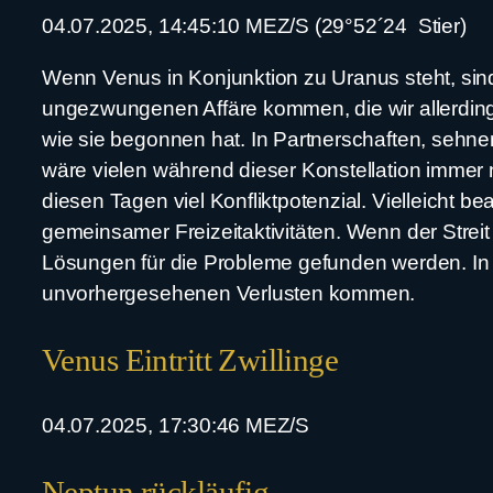
04.07.2025, 14:45:10 MEZ/S (29°52´24 Stier)
Wenn Venus in Konjunktion zu Uranus steht, sind
ungezwungenen Affäre kommen, die wir allerdings
wie sie begonnen hat. In Partnerschaften, sehnen
wäre vielen während dieser Konstellation immer n
diesen Tagen viel Konfliktpotenzial. Vielleicht b
gemeinsamer Freizeitaktivitäten. Wenn der Streit
Lösungen für die Probleme gefunden werden. In fi
unvorhergesehenen Verlusten kommen.
Venus Eintritt Zwillinge
04.07.2025, 17:30:46 MEZ/S
Neptun rückläufig