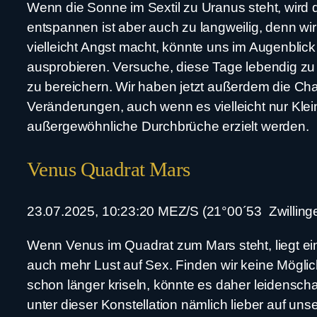
Wenn die Sonne im Sextil zu Uranus steht, wird de
entspannen ist aber auch zu langweilig, denn 
vielleicht Angst macht, könnte uns im Augenbli
ausprobieren. Versuche, diese Tage lebendig 
zu bereichern. Wir haben jetzt außerdem die C
Veränderungen, auch wenn es vielleicht nur Klei
außergewöhnliche Durchbrüche erzielt werden.
Venus Quadrat Mars
23.07.2025, 10:23:20 MEZ/S (21°00´53 Zwillinge
Wenn Venus im Quadrat zum Mars steht, liegt ein
auch mehr Lust auf Sex. Finden wir keine Möglich
schon länger kriseln, könnte es daher leidensch
unter dieser Konstellation nämlich lieber auf u