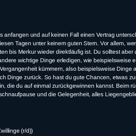
s anfangen und auf keinen Fall einen Vertrag untersch
esen Tagen unter keinem guten Stern. Vor allem, wenn 
rten bis Merkur wieder direktläufig ist. Du solltest a
andere wichtige Dinge erledigen, wie beispielsweise 
e Vergangenheit kümmern, also beispielsweise Dinge a
auch Dinge zurück. So hast du gute Chancen, etwas 
die du auf einmal zurückgewinnen kannst. Beim rückl
erschnaufpause und die Gelegenheit, alles Liegengebl
llinge (r/d))