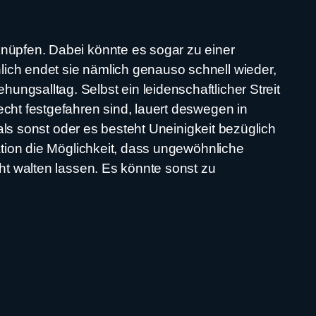
knüpfen. Dabei könnte es sogar zu einer
lich endet sie nämlich genauso schnell wieder,
ngsalltag. Selbst ein leidenschaftlicher Streit
echt festgefahren sind, lauert deswegen in
 als sonst oder es besteht Uneinigkeit bezüglich
lation die Möglichkeit, dass ungewöhnliche
cht walten lassen. Es könnte sonst zu