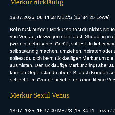
Merkur rückläufig
18.07.2025, 06:44:58 MEZ/S (15°34´25 Löwe)
Beim rückläufigen Merkur solltest du nichts Neue
von Vertrag, deswegen steht auch Shopping in di
(wie ein technisches Gerät), solltest du lieber wa
selbstständig machen, umziehen, heiraten oder 
solltest du dich beim rückläufigen Merkur um di
ausmisten. Der rückläufige Merkur bringt aber 
können Gegenstände aber z.B. auch Kunden sein, 
schlecht. Im Grunde bietet er uns eine kleine V
Merkur Sextil Venus
18.07.2025, 15:37:00 MEZ/S (15°34´11 Löwe / Zwi