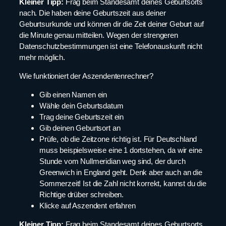
Kleiner Tipp:
Frag beim Standesamt deines Geburtsorts
nach. Die haben deine Geburtszeit aus deiner
Geburtsurkunde und können dir die Zeit deiner Geburt auf
die Minute genau mitteilen. Wegen der strengeren
Datenschutzbestimmungen ist eine Telefonauskunft nicht
mehr möglich.
Wie funktioniert der Aszendentenrechner?
Gib einen Namen ein
Wähle dein Geburtsdatum
Trag deine Geburtszeit ein
Gib deinen Geburtsort an
Prüfe, ob die Zeitzone richtig ist. Für Deutschland
muss beispielsweise eine 1 dortstehen, da wir eine
Stunde vom Nullmeridian weg sind, der durch
Greenwich in England geht. Denk aber auch an die
Sommerzeit! Ist die Zahl nicht korrekt, kannst du die
Richtige drüber schreiben.
Klicke auf Aszendent erfahren
Kleiner Tipp:
Frag beim Standesamt deines Geburtsorts