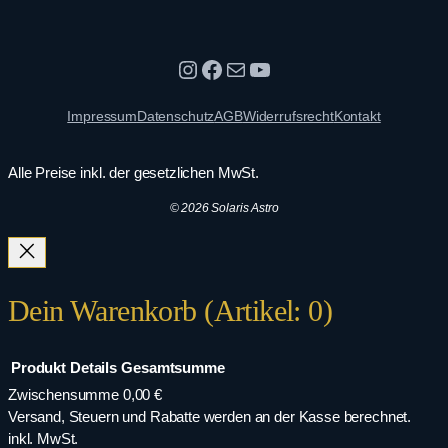
Instagram
Facebook
E-Mail
YouTube
Impressum
Datenschutz
AGB
Widerrufsrecht
Kontakt
Alle Preise inkl. der gesetzlichen MwSt.
© 2026 Solaris Astro
Dein Warenkorb
(Artikel: 0)
Produkt
Details
Gesamtsumme
Zwischensumme
0,00 €
Produkte
Versand, Steuern und Rabatte werden an der Kasse berechnet.
inkl. MwSt.