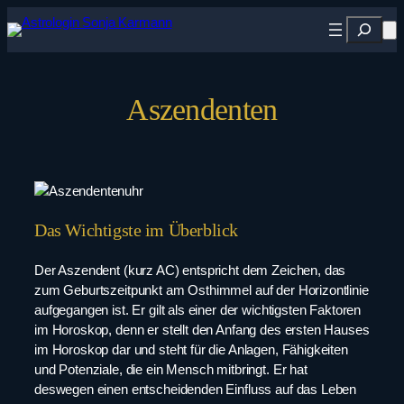
Zum
Suchen
Inhalt
springen
Aszendenten
Das Wichtigste im Überblick
Der Aszendent (kurz AC) entspricht dem Zeichen, das
zum Geburtszeitpunkt am Osthimmel auf der Horizontlinie
aufgegangen ist. Er gilt als einer der wichtigsten Faktoren
im Horoskop, denn er stellt den Anfang des ersten Hauses
im Horoskop dar und steht für die Anlagen, Fähigkeiten
und Potenziale, die ein Mensch mitbringt. Er hat
deswegen einen entscheidenden Einfluss auf das Leben